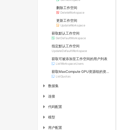
删除工作空间
DeleteWorkspace
更新工作空间
UpdateWorkspace
获取默认工作空间
GetDefaultWorkspace
指定默认工作空间
UpdateDefaultWorkspace
获取可被添加至工作空间的用户列表
ListWorkspaceUsers
获取MaxCompute GPU资源组的资源配额列表
ListQuotas
数据集
▶
连接
▶
代码配置
▶
模型
▶
用户配置
▶