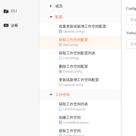
成员
▶
Confi
CLI
配置
▶
诊断
批量更新或新增工作空间配置
UpdateConfigs
Verbo
获取工作空间配置
GetConfig
获取工作空间配置列表
ListConfigs
删除工作空间配置
DeleteConfig
更新或新增工作空间配置
UpdateConfig
工作空间
▶
获取工作空间列表
ListWorkspaces
创建工作空间
CreateWorkspace
获取工作空间
GetWorkspace