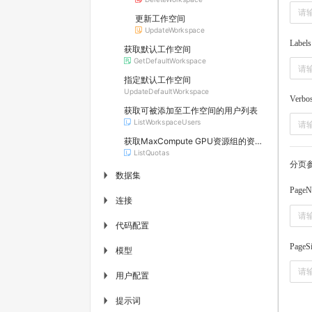
更新工作空间
UpdateWorkspace
Labels
获取默认工作空间
GetDefaultWorkspace
指定默认工作空间
UpdateDefaultWorkspace
Verbos
获取可被添加至工作空间的用户列表
ListWorkspaceUsers
获取MaxCompute GPU资源组的资源配额列表
ListQuotas
分页
数据集
▶
PageN
连接
▶
代码配置
▶
PageS
模型
▶
用户配置
▶
提示词
▶