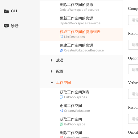
删除工作空间的资源
Grou
DeleteWorkspaceResource
CLI
更新工作空间的资源
UpdateWorkspaceResource
诊断
获取工作空间的资源列表
Resou
ListResources
创建工作空间的资源
CreateWorkspaceResource
Optio
成员
▶
配置
▶
工作空间
Verbo
▶
获取工作空间列表
请
ListWorkspaces
创建工作空间
Resou
CreateWorkspace
获取工作空间
GetWorkspace
Quota
删除工作空间
DeleteWorkspace