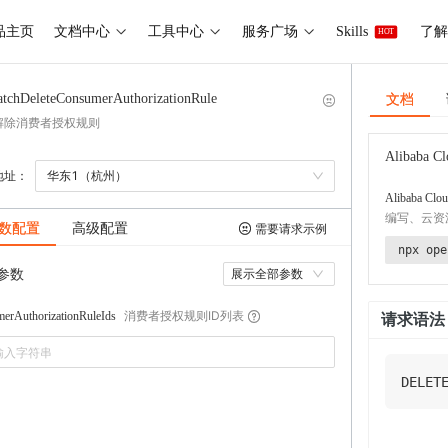
品主页
文档中心
工具中心
服务广场
Skills
了解 
HOT
文档
atchDeleteConsumerAuthorizationRule
解除消费者授权规则
Alibaba Cl
地址：
华东1（杭州）
Alibaba Clou
编写、云资
数配置
高级配置
需要请求示例
npx ope
参数
展示全部参数
消费者授权规则ID列表
erAuthorizationRuleIds
请求语法
DELET