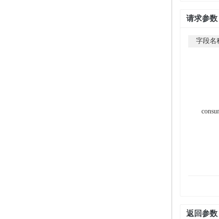
请求参数
字段名
consu
返回参数