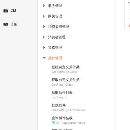
0
服务管理
▶
CLI
网关管理
▶
诊断
消费者组管理
▶
消费者管理
▶
策略管理
▶
插件管理
▶
创建自定义插件类
CreatePluginClass
获取自定义插件类
GetPluginClass
获取插件列表
ListPlugins
挂载插件
CreatePluginAttachment
查询插件挂载
GetPluginAttachment