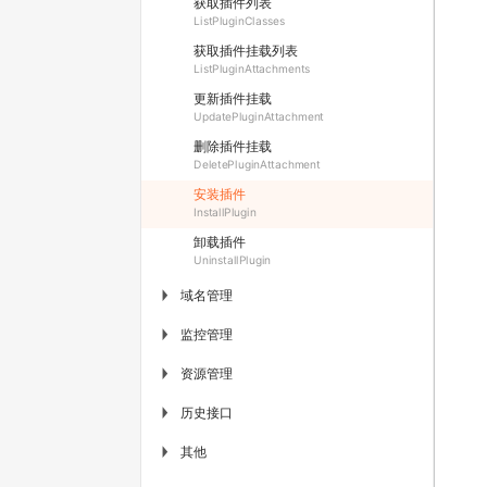
获取插件列表
ListPluginClasses
获取插件挂载列表
ListPluginAttachments
更新插件挂载
UpdatePluginAttachment
删除插件挂载
DeletePluginAttachment
安装插件
InstallPlugin
卸载插件
UninstallPlugin
域名管理
▶
监控管理
▶
资源管理
▶
历史接口
▶
其他
▶