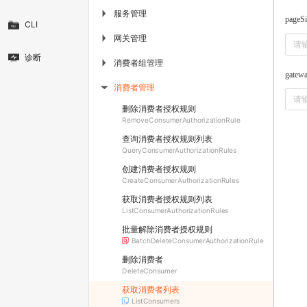
服务管理
▶
pageSi
CLI
网关管理
▶
诊断
消费者组管理
▶
gatew
消费者管理
▶
删除消费者授权规则
RemoveConsumerAuthorizationRule
查询消费者授权规则列表
QueryConsumerAuthorizationRules
创建消费者授权规则
CreateConsumerAuthorizationRules
获取消费者授权规则列表
ListConsumerAuthorizationRules
批量解除消费者授权规则
BatchDeleteConsumerAuthorizationRule
删除消费者
DeleteConsumer
获取消费者列表
ListConsumers