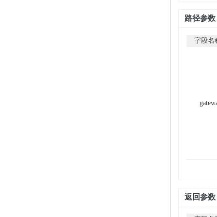
路径参数
字段名
gatew
返回参数