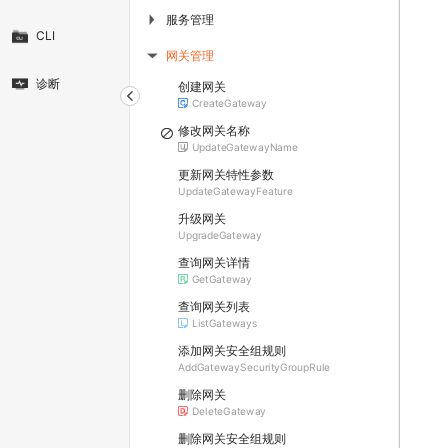
服务管理
▶
CLI
网关管理
▶
诊断
创建网关
CreateGateway
修改网关名称
UpdateGatewayName
更新网关特性参数
UpdateGatewayFeature
升级网关
UpgradeGateway
查询网关详情
GetGateway
查询网关列表
ListGateways
添加网关安全组规则
AddGatewaySecurityGroupRule
删除网关
DeleteGateway
删除网关安全组规则