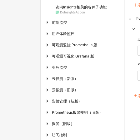
访问Insights相关的各种子功能
DoInsightsAction
Ex
前端监控
▶
用户体验监控
▶
K
可观测监控 Prometheus 版
▶
可观测可视化 Grafana 版
▶
V
业务监控
▶
云拨测（新版）
▶
云拨测（旧版）
▶
告警管理（新版）
▶
Prometheus报警规则（旧版）
▶
报警（旧版）
▶
访问控制
▶