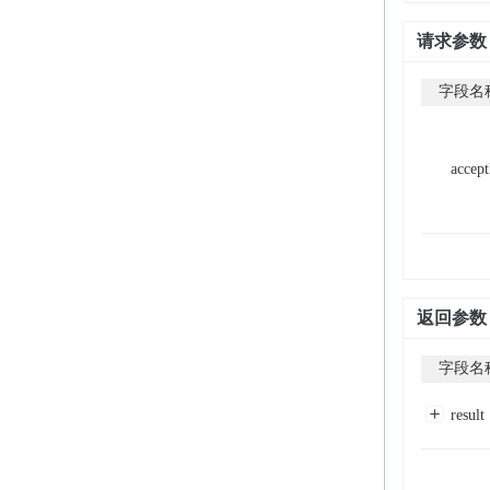
请求参数
字段名
accep
返回参数
字段名
result