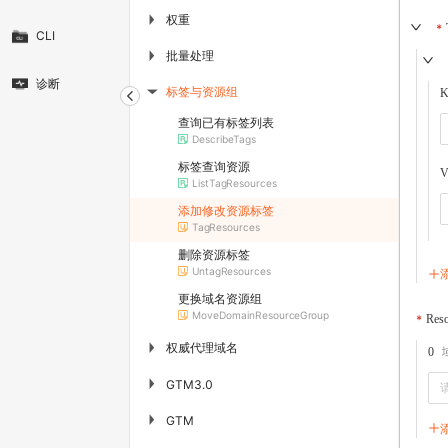
权重
▶
CLI
批量处理
▶
诊断
标签与资源组
K
▶
查询已有标签列表
DescribeTags
标签查询资源
V
ListTagResources
添加修改资源标签
TagResources
删除资源标签
UntagResources
更换域名资源组
MoveDomainResourceGroup
Reso
权威代理域名
▶
0
▶
GTM3.0
▶
GTM