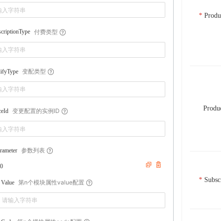
Produ
付费类型
criptionType
变配类型
ifyType
Produ
变更配置的实例ID
ceId
参数列表
rameter
0
Subsc
第n个模块属性value配置
Value