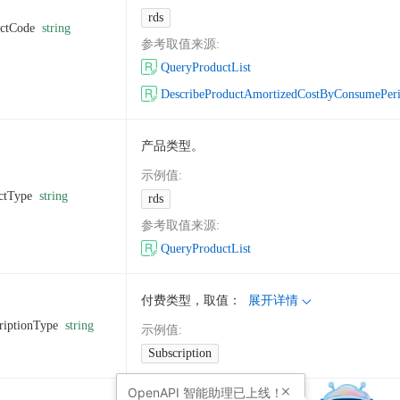
rds
ctCode
string
参考取值来源
:
QueryProductList
DescribeProductAmortizedCostByConsumePer
产品类型。
示例值
:
ctType
string
rds
参考取值来源
:
QueryProductList
付费类型，取值：
展开详情
riptionType
string
示例值
:
Subscription
OpenAPI
智能助理已上线！