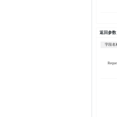
返回参数
字段名
Reque