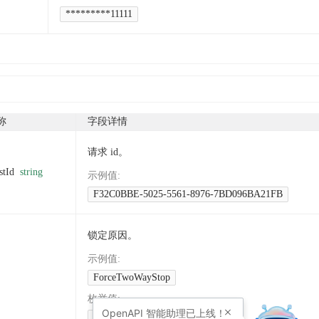
*********11111
称
字段详情
请求 id。
stId
string
示例值
:
F32C0BBE-5025-5561-8976-7BD096BA21FB
锁定原因。
示例值
:
ForceTwoWayStop
枚举值
:
OpenAPI
智能助理已上线！
CreditTwoWayStop