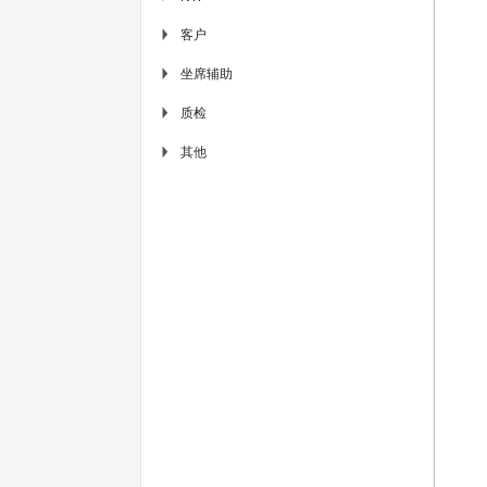
客户
▶
坐席辅助
▶
质检
▶
其他
▶