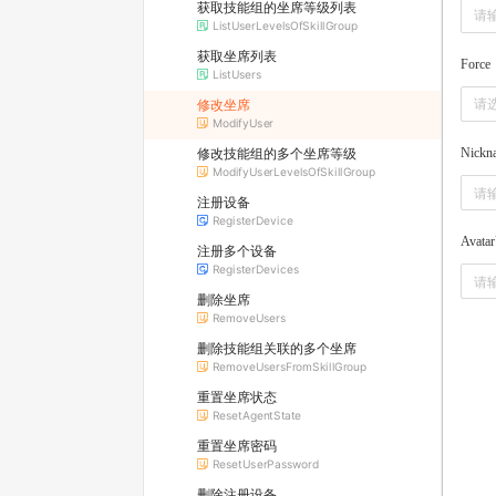
获取技能组的坐席等级列表
ListUserLevelsOfSkillGroup
获取坐席列表
Force
ListUsers
请
修改坐席
ModifyUser
Nickn
修改技能组的多个坐席等级
ModifyUserLevelsOfSkillGroup
注册设备
RegisterDevice
Avatar
注册多个设备
RegisterDevices
删除坐席
RemoveUsers
删除技能组关联的多个坐席
RemoveUsersFromSkillGroup
重置坐席状态
ResetAgentState
重置坐席密码
ResetUserPassword
删除注册设备