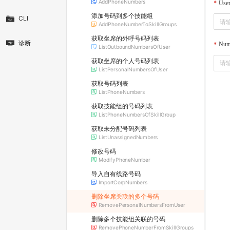
AddPhoneNumbers
User
添加号码到多个技能组
CLI
AddPhoneNumberToSkillGroups
获取坐席的外呼号码列表
诊断
Num
ListOutboundNumbersOfUser
获取坐席的个人号码列表
ListPersonalNumbersOfUser
获取号码列表
ListPhoneNumbers
获取技能组的号码列表
ListPhoneNumbersOfSkillGroup
获取未分配号码列表
ListUnassignedNumbers
修改号码
ModifyPhoneNumber
导入自有线路号码
ImportCorpNumbers
删除坐席关联的多个号码
RemovePersonalNumbersFromUser
删除多个技能组关联的号码
RemovePhoneNumberFromSkillGroups