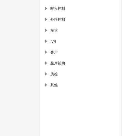
呼入控制
▶
外呼控制
▶
短信
▶
▶
IVR
客户
▶
坐席辅助
▶
质检
▶
其他
▶