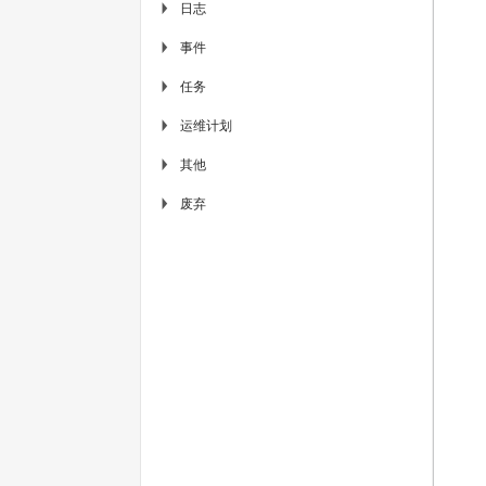
日志
▶
事件
▶
任务
▶
运维计划
▶
其他
▶
废弃
▶