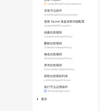
UpdateNodePoolComponent
安装节点组件
InstallNodePoolComponents
更新 Secret 落盘加密功能配置
UpdateKMSEncryption
创建自愈规则
CreateAutoRepairPolicy
删除自愈规则
DeleteAutoRepairPolicy
修改自愈规则
ModifyAutoRepairPolicy
查询自愈规则
DescribeAutoRepairPolicy
获取自愈规则列表
ListAutoRepairPolicies
执行节点运维操作
RunNodeOperation
废弃
▶