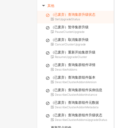
其他
▶
（已废弃）查询集群升级状态
GetUpgradeStatus
（已废弃）暂停集群升级
PauseClusterUpgrade
（已废弃）取消集群升级
CancelClusterUpgrade
（已废弃）重新开始集群升级
ResumeUpgradeCluster
（已废弃）查询集群组件详情
DescribeAddons
（已废弃）查询集群组件版本
DescribeClusterAddonsVersion
（已废弃）查询集群组件实例信息
DescribeClusterAddonInstance
（已废弃）查询集群组件元数据
DescribeClusterAddonMetadata
（已废弃）查询集群组件升级状态
DescribeClusterAddonsUpgradeStatus
更新节点组件