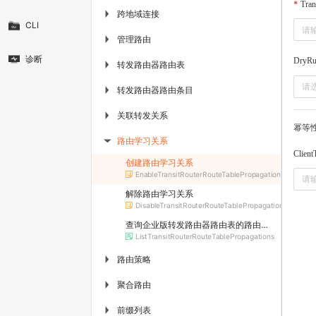
Tran
跨地域连接
▶
CLI
管理路由
▶
诊断
DryR
转发路由器路由表
▶
请
转发路由器路由条目
▶
关联转发关系
▶
幂等
路由学习关系
▶
Client
创建路由学习关系
EnableTransitRouterRouteTablePropagation
解除路由学习关系
DisableTransitRouterRouteTablePropagation
查询企业版转发路由器路由表的路由学习关系
ListTransitRouterRouteTablePropagations
路由策略
▶
聚合路由
▶
前缀列表
▶