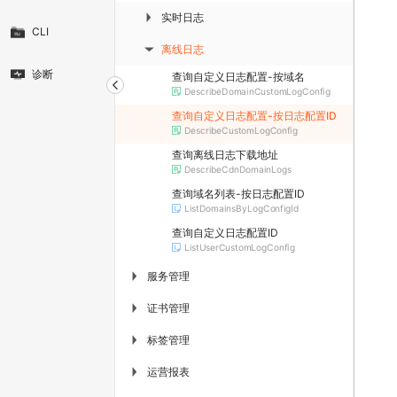
实时日志
▶
CLI
离线日志
▶
诊断
查询自定义日志配置-按域名
DescribeDomainCustomLogConfig
查询自定义日志配置-按日志配置ID
DescribeCustomLogConfig
查询离线日志下载地址
DescribeCdnDomainLogs
查询域名列表-按日志配置ID
ListDomainsByLogConfigId
查询自定义日志配置ID
ListUserCustomLogConfig
服务管理
▶
证书管理
▶
标签管理
▶
运营报表
▶