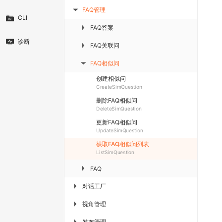
FAQ管理
▶
CLI
FAQ答案
▶
诊断
FAQ关联问
▶
FAQ相似问
▶
创建相似问
CreateSimQuestion
删除FAQ相似问
DeleteSimQuestion
更新FAQ相似问
UpdateSimQuestion
获取FAQ相似问列表
ListSimQuestion
▶
FAQ
对话工厂
▶
视角管理
▶
发布管理
▶