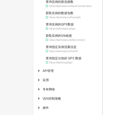
查询实例的新连接数
DescribeInstanceNewConnections
获取实例的数据包数
DescribeInstancePackets
查询实例的QPS数据
DescribeInstanceQps
获取实例的Slb链接
DescribeInstanceSlbConnect
查询指定实例流量信息
DescribeInstanceTraffic
查询指定分组的 QPS 数据
DescribeGroupQps
API管理
▶
应用
▶
专有网络
▶
访问控制策略
▶
插件
▶