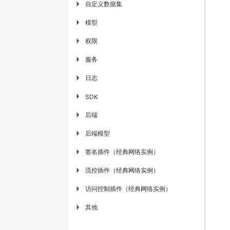
自定义数据集
▶
模型
▶
权限
▶
服务
▶
日志
▶
▶
SDK
后端
▶
后端模型
▶
签名插件（经典网络实例）
▶
流控插件（经典网络实例）
▶
访问控制插件（经典网络实例）
▶
其他
▶