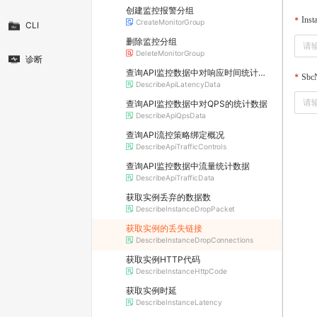
创建监控报警分组
Inst
CreateMonitorGroup
CLI
删除监控分组
DeleteMonitorGroup
诊断
查询API监控数据中对响应时间统计数据
Sbc
DescribeApiLatencyData
查询API监控数据中对QPS的统计数据
DescribeApiQpsData
查询API流控策略绑定概况
DescribeApiTrafficControls
查询API监控数据中流量统计数据
DescribeApiTrafficData
获取实例丢弃的数据数
DescribeInstanceDropPacket
获取实例的丢失链接
DescribeInstanceDropConnections
获取实例HTTP代码
DescribeInstanceHttpCode
获取实例时延
DescribeInstanceLatency