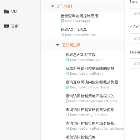
Lang
访问控制
▶
CLI
批量查询访问控制应用
DescribeAclApps
诊断
Acl
获取ACL白名单
DescribeAclWhitelist
互联网边界
▶
Direct
获取总ACL配置数
DescribeAclRuleCount
获取所有访问控制策略的信息
DescribeControlPolicy
查询互联网访问控制拦截趋势图
DescribeACLProtectTrend
查询访问控制策略严格模式的开启状态
DescribePolicyAdvancedConfig
查询访问控制策略优先级使用范围
DescribePolicyPriorUsed
查询访问控制策略的域名解析结果
DescribeControlPolicyDomainResolve
添加访问控制策略