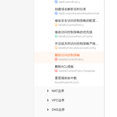
AddControlPolicy
创建域名解析实时任务
AddDomainResolveRealtimeTask
修改安全访问控制策略的配置信息
ModifyControlPolicy
修改访问控制策略的优先级
ModifyControlPolicyPriority
开启或关闭访问控制策略严格模式
ModifyPolicyAdvancedConfig
删除访问控制策略
DeleteControlPolicy
删除ACL模板
DeleteControlPolicyTemplate
重置规则命中数
ResetRuleHitCount
NAT边界
▶
VPC边界
▶
DNS边界
▶