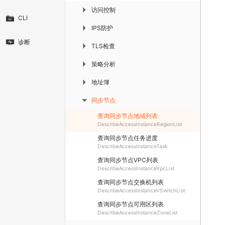
访问控制
▶
CLI
IPS防护
▶
诊断
TLS检查
▶
策略分析
▶
地址簿
▶
同步节点
▶
查询同步节点地域列表
DescribeAccessInstanceRegionList
查询同步节点任务进度
DescribeAccessInstanceTask
查询同步节点VPC列表
DescribeAccessInstanceVpcList
查询同步节点交换机列表
DescribeAccessInstanceVSwitchList
查询同步节点可用区列表
DescribeAccessInstanceZoneList