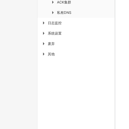
ACK集群
▶
私有DNS
▶
日志监控
▶
系统设置
▶
废弃
▶
其他
▶