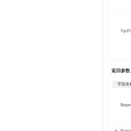
VpcFi
返回参数
字段名
Reque
Regio