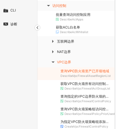
访问控制
▶
CLI
批量查询访问控制应用
DescribeAclApps
诊断
获取ACL白名单
DescribeAclWhitelist
互联网边界
▶
NAT边界
▶
VPC边界
▶
查询VPC防火墙资产已开墙地域
DescribeVpcFirewallAssetRegionList
获取VPC防火墙所有访问控制策略组信息
DescribeVpcFirewallAclGroupList
查询指定的VPC边界防火墙的所有访问控制策略信息
DescribeVpcFirewallControlPolicy
查询VPC防火墙策略组访问控制策略优先级生效范围
DescribeVpcFirewallPolicyPriorUsed
为指定VPC防火墙策略组添加访问控制策略
CreateVpcFirewallControlPolicy