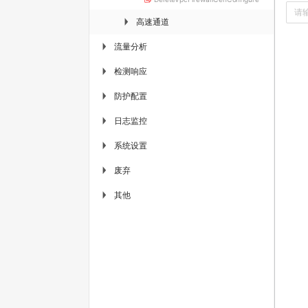
高速通道
▶
流量分析
▶
检测响应
▶
防护配置
▶
日志监控
▶
系统设置
▶
废弃
▶
其他
▶