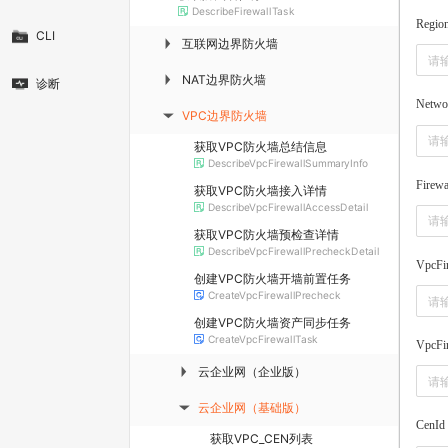
DescribeFirewallTask
Regio
CLI
互联网边界防火墙
▶
NAT边界防火墙
▶
诊断
Netwo
VPC边界防火墙
▶
获取VPC防火墙总结信息
DescribeVpcFirewallSummaryInfo
Firewa
获取VPC防火墙接入详情
DescribeVpcFirewallAccessDetail
获取VPC防火墙预检查详情
DescribeVpcFirewallPrecheckDetail
VpcFir
创建VPC防火墙开墙前置任务
CreateVpcFirewallPrecheck
创建VPC防火墙资产同步任务
CreateVpcFirewallTask
VpcFi
云企业网（企业版）
▶
云企业网（基础版）
▶
CenId
获取VPC_CEN列表