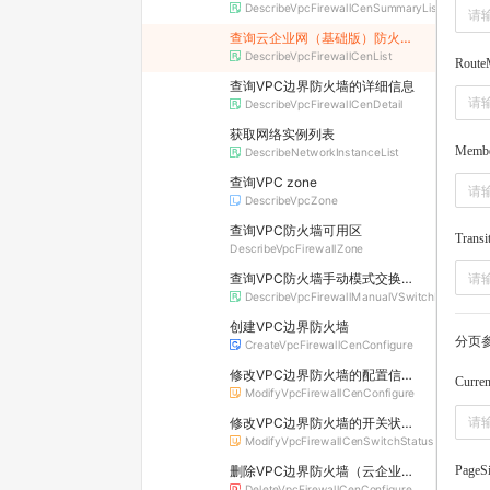
DescribeVpcFirewallCenSummaryList
查询云企业网（基础版）防火墙列表
DescribeVpcFirewallCenList
Route
查询VPC边界防火墙的详细信息
DescribeVpcFirewallCenDetail
获取网络实例列表
Memb
DescribeNetworkInstanceList
查询VPC zone
DescribeVpcZone
查询VPC防火墙可用区
Transi
DescribeVpcFirewallZone
查询VPC防火墙手动模式交换机列表
DescribeVpcFirewallManualVSwitchList
创建VPC边界防火墙
分页
CreateVpcFirewallCenConfigure
修改VPC边界防火墙的配置信息（云企业网）
Curre
ModifyVpcFirewallCenConfigure
修改VPC边界防火墙的开关状态（云企业网）
ModifyVpcFirewallCenSwitchStatus
PageS
删除VPC边界防火墙（云企业网）
DeleteVpcFirewallCenConfigure