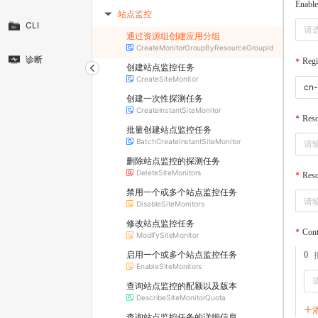
Enable
站点监控
▶
CLI
请
通过资源组创建应用分组
CreateMonitorGroupByResourceGroupId
诊断
Regi
创建站点监控任务
CreateSiteMonitor
创建一次性探测任务
CreateInstantSiteMonitor
Res
批量创建站点监控任务
BatchCreateInstantSiteMonitor
删除站点监控的探测任务
DeleteSiteMonitors
Res
禁用一个或多个站点监控任务
DisableSiteMonitors
修改站点监控任务
Cont
ModifySiteMonitor
启用一个或多个站点监控任务
0
EnableSiteMonitors
查询站点监控的配额以及版本
DescribeSiteMonitorQuota
查询站点监控任务的详细信息