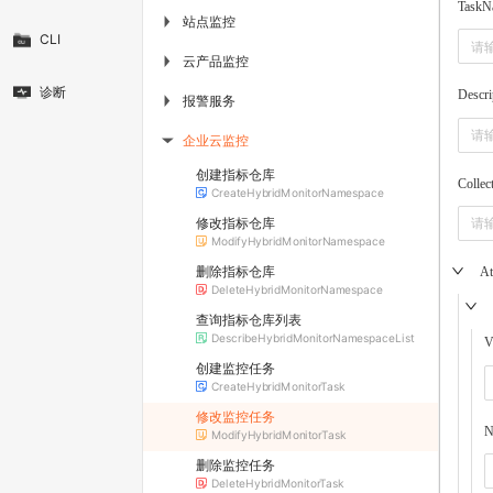
TaskN
站点监控
▶
CLI
云产品监控
▶
诊断
Descri
报警服务
▶
企业云监控
▶
创建指标仓库
Collec
CreateHybridMonitorNamespace
修改指标仓库
ModifyHybridMonitorNamespace
删除指标仓库
At
DeleteHybridMonitorNamespace
查询指标仓库列表
DescribeHybridMonitorNamespaceList
V
创建监控任务
CreateHybridMonitorTask
修改监控任务
N
ModifyHybridMonitorTask
删除监控任务
DeleteHybridMonitorTask