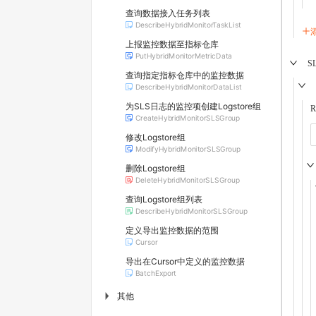
查询数据接入任务列表
DescribeHybridMonitorTaskList
上报监控数据至指标仓库
PutHybridMonitorMetricData
SL
查询指定指标仓库中的监控数据
DescribeHybridMonitorDataList
为SLS日志的监控项创建Logstore组
R
CreateHybridMonitorSLSGroup
修改Logstore组
ModifyHybridMonitorSLSGroup
删除Logstore组
DeleteHybridMonitorSLSGroup
查询Logstore组列表
DescribeHybridMonitorSLSGroup
定义导出监控数据的范围
Cursor
导出在Cursor中定义的监控数据
BatchExport
其他
▶