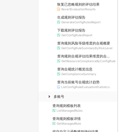
恢复已忽略规则的评估结果
RevertEvaluationResults
生成规则评估报告
GenerateConfigRulesReport
下载规则评估报告
GetConfigRulesReport
查询规则风险等级维度的合规概要
GetConfigRuleSummaryByRiskLevel
查询规则合规评估结果维度的合规概要
GetResourceComplianceByConfigRule
查询合规统计概览信息
GetComplianceSummary
查询当前账号合规统计趋势
ListConfigRuleEvaluationStatistics
多账号
▶
查询规则模板列表
ListManagedRules
查询规则模板详情
GetManagedRule
提交自定义函数规则评估结果