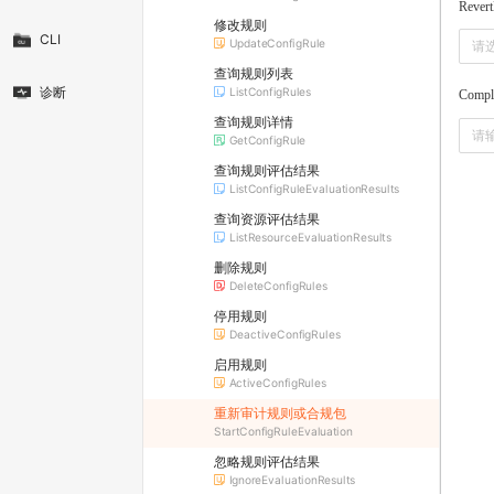
Revert
修改规则
CLI
UpdateConfigRule
请
查询规则列表
诊断
ListConfigRules
Compl
查询规则详情
GetConfigRule
查询规则评估结果
ListConfigRuleEvaluationResults
查询资源评估结果
ListResourceEvaluationResults
删除规则
DeleteConfigRules
停用规则
DeactiveConfigRules
启用规则
ActiveConfigRules
重新审计规则或合规包
StartConfigRuleEvaluation
忽略规则评估结果
IgnoreEvaluationResults