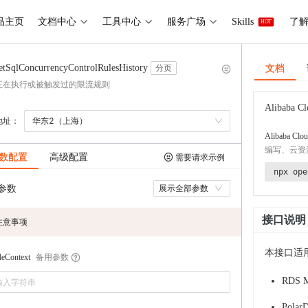
品主页
文档中心
工具中心
服务广场
Skills
了解 
HOT
文档
etSqlConcurrencyControlRulesHistory
分页
正在执行或被触发过的限流规则
Alibaba Cl
地址：
华东2（上海）
Alibaba Clou
编写、云资
数配置
高级配置
需要请求示例
npx ope
参数
展示全部参数
接口说明
注意事项
本接口适
备用参数
leContext
RDS 
Pola