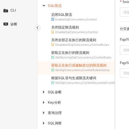
Inst
SQL限流
▶
CLI
启用SQL限流
EnableSqlConcurrencyControl
诊断
关闭指定限流规则
分页
DisableSqlConcurrencyControl
PageN
关闭全部正在执行的限流规则
DisableAllSqlConcurrencyControlRules
获取正在执行的限流规则
GetRunningSqlConcurrencyControlRules
PageS
获取正在执行或被触发过的限流规则
GetSqlConcurrencyControlRulesHistory
根据SQL语句生成限流关键词
GetSqlConcurrencyControlKeywordsFromSqlText
SQL诊断
▶
Key分析
▶
查询治理
▶
SQL洞察
▶