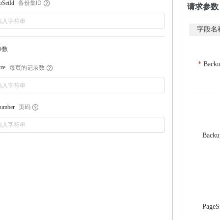
备份集ID
pSetId
请求参数
字段名
参数
Backu
每页的记录数
ize
页码
umber
Backu
PageS