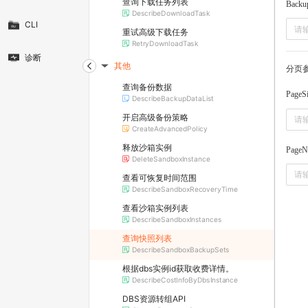
查询下载任务列表
Backu
DescribeDownloadTask
CLI
重试高级下载任务
RetryDownloadTask
诊断
其他
分页
▶
查询备份数据
PageS
DescribeBackupDataList
开启高级备份策略
CreateAdvancedPolicy
释放沙箱实例
PageN
DeleteSandboxInstance
查看可恢复时间范围
DescribeSandboxRecoveryTime
查看沙箱实例列表
DescribeSandboxInstances
查询快照列表
DescribeSandboxBackupSets
根据dbs实例id获取收费详情。
DescribeCostInfoByDbsInstance
DBS资源转组API