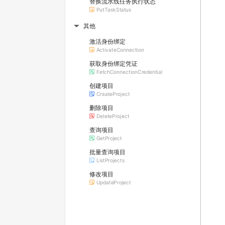
替换流水线任务执行状态
PutTaskStatus
其他
▶
激活身份绑定
ActivateConnection
获取身份绑定凭证
FetchConnectionCredential
创建项目
CreateProject
删除项目
DeleteProject
查询项目
GetProject
批量查询项目
ListProjects
修改项目
UpdateProject