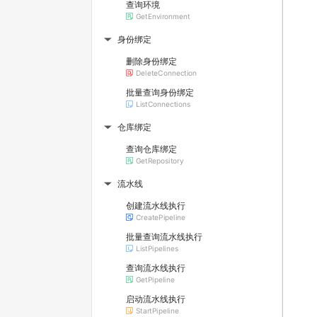
查询环境
GetEnvironment
身份绑定
▶
删除身份绑定
DeleteConnection
批量查询身份绑定
ListConnections
仓库绑定
▶
查询仓库绑定
GetRepository
流水线
▶
创建流水线执行
CreatePipeline
批量查询流水线执行
ListPipelines
查询流水线执行
GetPipeline
启动流水线执行
StartPipeline