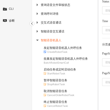
Status
查询语音文件审核状态
▶
CLI
查询呼叫详情
▶
诊断
Time
交互式语音通话
▶
智能语音交互通话
▶
智能语音机器人
▶
分页
发起智能语音机器人外呼任务
CreateRobotTask
PageS
批量发起智能语音机器人外呼任务
BatchRobotSmartCall
启动任务或定时启动任务
PageN
StartRobotTask
暂停智能语音任务
StopRobotTask
取消智能语音任务
CancelOrderRobotTask
终止智能语音任务
CancelRobotTask