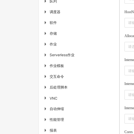
队列
▶
调度器
▶
HostN
软件
▶
存储
▶
Alloca
作业
▶
请
Serverless作业
▶
Intern
作业模板
▶
交互命令
▶
Inter
后处理脚本
▶
▶
VNC
Inter
自动伸缩
▶
性能管理
▶
报表
▶
Cores