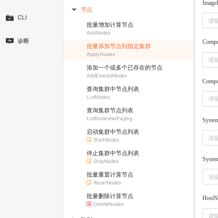
Image
节点
▶
CLI
批量增加计算节点
AddNodes
诊断
Compu
批量添加节点到指定集群
ApplyNodes
添加一个或多个已存在的节点
AddExistedNodes
Compu
查询集群中节点列表
ListNodes
查询集群节点列表
ListNodesNoPaging
Syste
启动集群中节点列表
StartNodes
停止集群中节点列表
Syste
StopNodes
批量重置计算节点
ResetNodes
批量删除计算节点
HostN
DeleteNodes