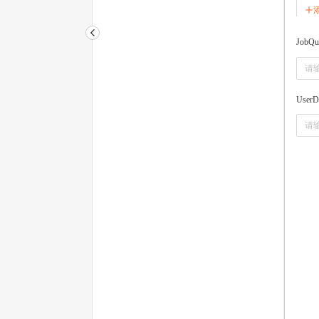
JobQu
UserD