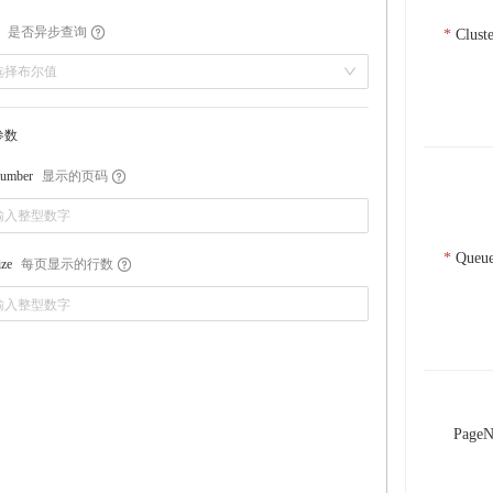
是否异步查询
Clust
选择布尔值
参数
显示的页码
umber
Queu
每页显示的行数
ize
Page