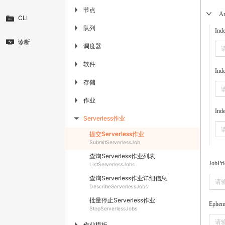
节点
▶
Ar
CLI
队列
▶
Inde
诊断
调度器
▶
软件
▶
Ind
存储
▶
作业
▶
Ind
Serverless作业
▶
提交Serverless作业
SubmitServerlessJob
查询Serverless作业列表
JobPri
ListServerlessJobs
查询Serverless作业详细信息
DescribeServerlessJobs
批量停止Serverless作业
Ephem
StopServerlessJobs
作业模板
▶