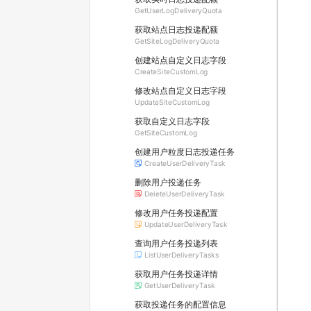
GetUserLogDeliveryQuota
获取站点日志投递配额
GetSiteLogDeliveryQuota
创建站点自定义日志字段
CreateSiteCustomLog
修改站点自定义日志字段
UpdateSiteCustomLog
获取自定义日志字段
GetSiteCustomLog
创建用户粒度日志投递任务
CreateUserDeliveryTask
删除用户投递任务
DeleteUserDeliveryTask
修改用户任务投递配置
UpdateUserDeliveryTask
查询用户任务投递列表
ListUserDeliveryTasks
获取用户任务投递详情
GetUserDeliveryTask
获取投递任务的配置信息