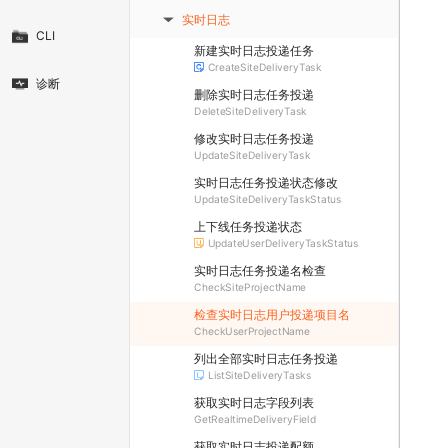
实时日志
▶
CLI
新建实时日志投递任务
CreateSiteDeliveryTask
诊断
删除实时日志任务投递
DeleteSiteDeliveryTask
修改实时日志任务投递
UpdateSiteDeliveryTask
实时日志任务投递状态修改
UpdateSiteDeliveryTaskStatus
上下线任务投递状态
UpdateUserDeliveryTaskStatus
实时日志任务投递名检查
CheckSiteProjectName
检查实时日志用户投递项目名
CheckUserProjectName
列出全部实时日志任务投递
ListSiteDeliveryTasks
获取实时日志字段列表
GetRealtimeDeliveryField
获取实时日志投递配额