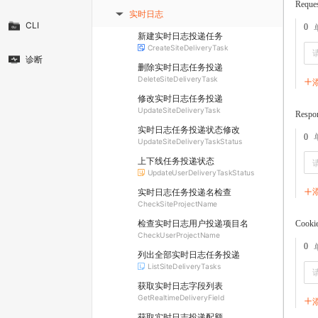
Reque
实时日志
▶
CLI
0
新建实时日志投递任务
CreateSiteDeliveryTask
诊断
删除实时日志任务投递
DeleteSiteDeliveryTask
修改实时日志任务投递
UpdateSiteDeliveryTask
Respo
实时日志任务投递状态修改
0
UpdateSiteDeliveryTaskStatus
上下线任务投递状态
UpdateUserDeliveryTaskStatus
实时日志任务投递名检查
CheckSiteProjectName
检查实时日志用户投递项目名
Cooki
CheckUserProjectName
0
列出全部实时日志任务投递
ListSiteDeliveryTasks
获取实时日志字段列表
GetRealtimeDeliveryField
获取实时日志投递配额