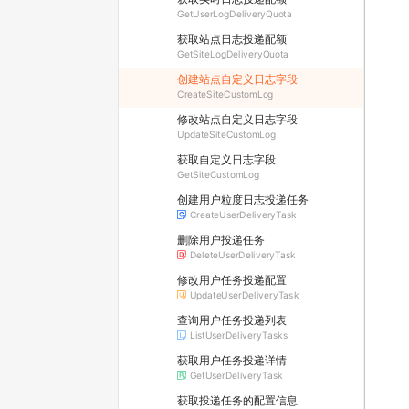
GetUserLogDeliveryQuota
获取站点日志投递配额
GetSiteLogDeliveryQuota
创建站点自定义日志字段
CreateSiteCustomLog
修改站点自定义日志字段
UpdateSiteCustomLog
获取自定义日志字段
GetSiteCustomLog
创建用户粒度日志投递任务
CreateUserDeliveryTask
删除用户投递任务
DeleteUserDeliveryTask
修改用户任务投递配置
UpdateUserDeliveryTask
查询用户任务投递列表
ListUserDeliveryTasks
获取用户任务投递详情
GetUserDeliveryTask
获取投递任务的配置信息