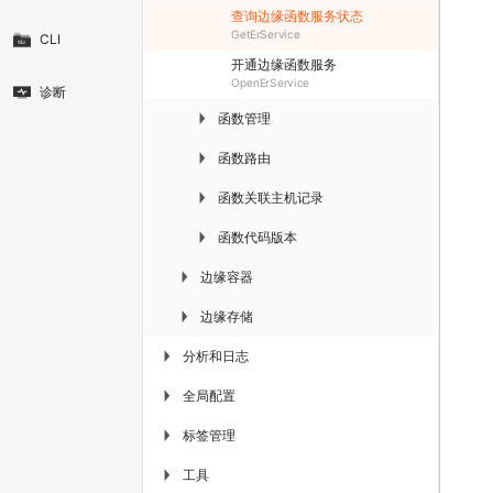
查询边缘函数服务状态
GetErService
CLI
开通边缘函数服务
OpenErService
诊断
函数管理
▶
函数路由
▶
函数关联主机记录
▶
函数代码版本
▶
边缘容器
▶
边缘存储
▶
分析和日志
▶
全局配置
▶
标签管理
▶
工具
▶