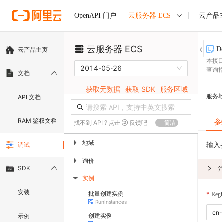
云服务器 ECS
云产品
OpenAPI 门户
云服务器 ECS
De
云产品主页
本接
2014-05-26
查询
文档
获取元数据
获取 SDK
服务区域
服务
API 文档
RAM 鉴权文档
参
找不到 API ? 点击
反馈吧
简洁
地域
▶
输入
调试
询价
▶
SDK
实例
▶
安装
批量创建实例
Regi
RunInstances
创建实例
示例