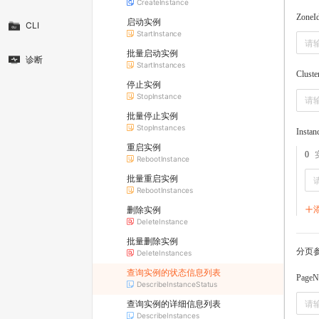
CreateInstance
ZoneI
启动实例
CLI
StartInstance
批量启动实例
诊断
StartInstances
Cluste
停止实例
StopInstance
批量停止实例
StopInstances
Instan
重启实例
0
RebootInstance
批量重启实例
RebootInstances
删除实例
DeleteInstance
批量删除实例
分页
DeleteInstances
查询实例的状态信息列表
PageN
DescribeInstanceStatus
查询实例的详细信息列表
DescribeInstances