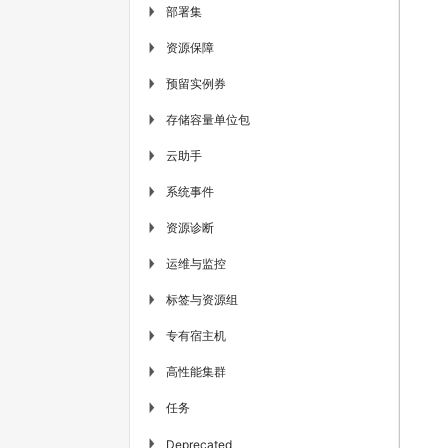
部署集
▶
资源保障
▶
预留实例券
▶
存储容量单位包
▶
云助手
▶
系统事件
▶
资源诊断
▶
运维与监控
▶
标签与资源组
▶
专有宿主机
▶
高性能集群
▶
任务
▶
▶
Deprecated