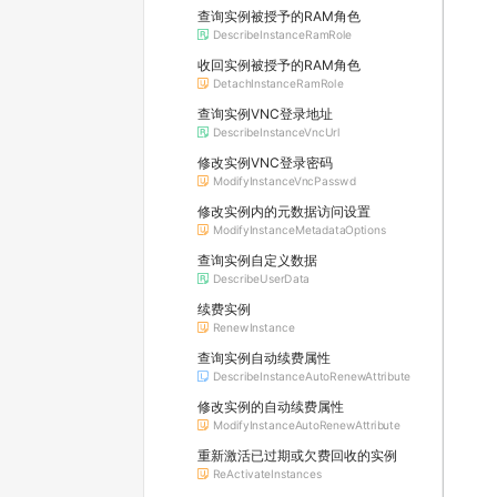
查询实例被授予的RAM角色
DescribeInstanceRamRole
收回实例被授予的RAM角色
DetachInstanceRamRole
查询实例VNC登录地址
DescribeInstanceVncUrl
修改实例VNC登录密码
ModifyInstanceVncPasswd
修改实例内的元数据访问设置
ModifyInstanceMetadataOptions
查询实例自定义数据
DescribeUserData
续费实例
RenewInstance
查询实例自动续费属性
DescribeInstanceAutoRenewAttribute
修改实例的自动续费属性
ModifyInstanceAutoRenewAttribute
重新激活已过期或欠费回收的实例
ReActivateInstances