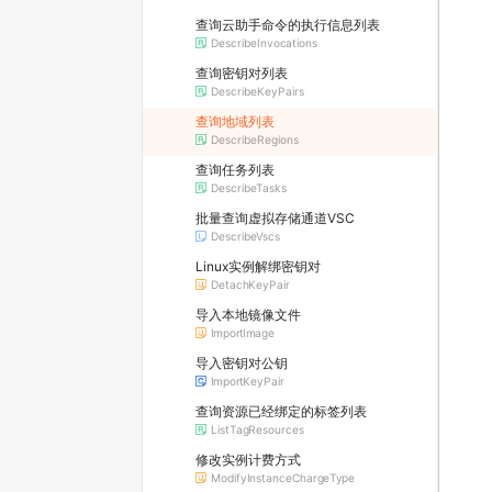
查询云助手命令的执行信息列表
DescribeInvocations
查询密钥对列表
DescribeKeyPairs
查询地域列表
DescribeRegions
查询任务列表
DescribeTasks
批量查询虚拟存储通道VSC
DescribeVscs
Linux实例解绑密钥对
DetachKeyPair
导入本地镜像文件
ImportImage
导入密钥对公钥
ImportKeyPair
查询资源已经绑定的标签列表
ListTagResources
修改实例计费方式
ModifyInstanceChargeType