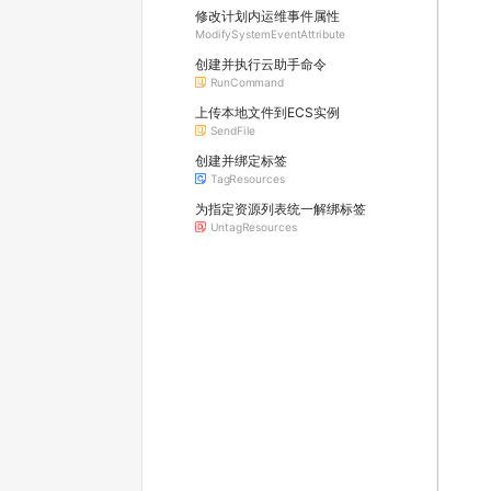
修改计划内运维事件属性
ModifySystemEventAttribute
创建并执行云助手命令
RunCommand
上传本地文件到ECS实例
SendFile
创建并绑定标签
TagResources
为指定资源列表统一解绑标签
UntagResources