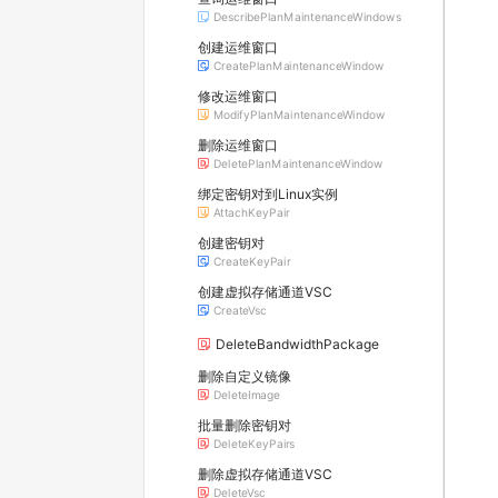
DescribePlanMaintenanceWindows
创建运维窗口
CreatePlanMaintenanceWindow
修改运维窗口
ModifyPlanMaintenanceWindow
删除运维窗口
DeletePlanMaintenanceWindow
绑定密钥对到Linux实例
AttachKeyPair
创建密钥对
CreateKeyPair
创建虚拟存储通道VSC
CreateVsc
DeleteBandwidthPackage
删除自定义镜像
DeleteImage
批量删除密钥对
DeleteKeyPairs
删除虚拟存储通道VSC
DeleteVsc