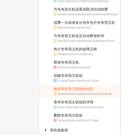
DescribeDedicatedHostAutoRenew
为专有宿主机设置或取消自动续费
ModifyDedicatedHostAutoRenewAttribute
续费一台或者多台包年包月专有宿主机
RenewDedicatedHosts
为专有宿主机设定自动释放时间
ModifyDedicatedHostAutoReleaseTime
执行专有宿主机的故障迁移
RedeployDedicatedHost
释放专有宿主机
ReleaseDedicatedHost
创建专有宿主机组
CreateDedicatedHostCluster
修改专有宿主机组的信息
ModifyDedicatedHostClusterAttribute
查询专有宿主机组的详情
DescribeDedicatedHostClusters
删除专有宿主机组
DeleteDedicatedHostCluster
高性能集群
▶