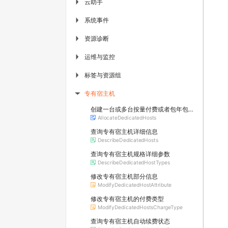
云助手
▶
系统事件
▶
资源诊断
▶
运维与监控
▶
标签与资源组
▶
专有宿主机
▶
创建一台或多台按量付费或者包年包月专有宿主机
AllocateDedicatedHosts
查询专有宿主机详细信息
DescribeDedicatedHosts
查询专有宿主机规格详细参数
DescribeDedicatedHostTypes
修改专有宿主机部分信息
ModifyDedicatedHostAttribute
修改专有宿主机的付费类型
ModifyDedicatedHostsChargeType
查询专有宿主机自动续费状态