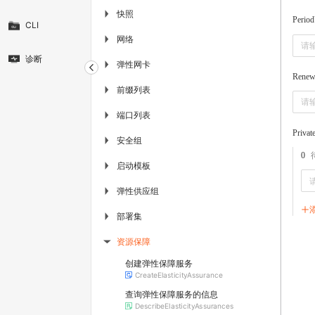
快照
▶
Period
CLI
网络
▶
诊断
弹性网卡
▶
Renew
前缀列表
▶
端口列表
▶
Privat
安全组
▶
0
启动模板
▶
弹性供应组
▶
部署集
▶
资源保障
▶
创建弹性保障服务
CreateElasticityAssurance
查询弹性保障服务的信息
DescribeElasticityAssurances