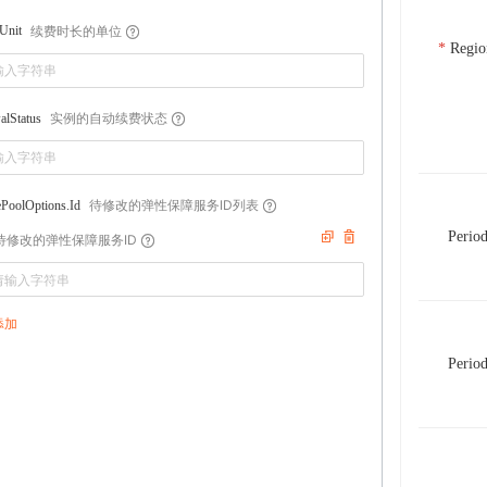
续费时长的单位
Unit
Regio
实例的自动续费状态
alStatus
待修改的弹性保障服务ID列表
ePoolOptions.Id
Perio
待修改的弹性保障服务ID
添加
Perio