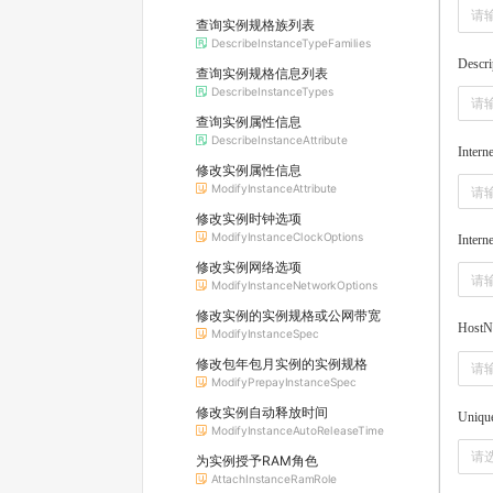
查询实例规格族列表
DescribeInstanceTypeFamilies
Descri
查询实例规格信息列表
DescribeInstanceTypes
查询实例属性信息
DescribeInstanceAttribute
Inter
修改实例属性信息
ModifyInstanceAttribute
修改实例时钟选项
ModifyInstanceClockOptions
Inter
修改实例网络选项
ModifyInstanceNetworkOptions
修改实例的实例规格或公网带宽
HostN
ModifyInstanceSpec
修改包年包月实例的实例规格
ModifyPrepayInstanceSpec
修改实例自动释放时间
Uniqu
ModifyInstanceAutoReleaseTime
请
为实例授予RAM角色
AttachInstanceRamRole