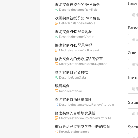
Passw
查询实例被授予的RAM角色
DescribeInstanceRamRole
收回实例被授予的RAM角色
DetachInstanceRamRole
Passwo
查询实例VNC登录地址
DescribeInstanceVncUrl
请
修改实例VNC登录密码
ModifyInstanceVncPasswd
ZoneI
修改实例内的元数据访问设置
ModifyInstanceMetadataOptions
查询实例自定义数据
Intern
DescribeUserData
续费实例
RenewInstance
查询实例自动续费属性
Syste
DescribeInstanceAutoRenewAttribute
修改实例的自动续费属性
ModifyInstanceAutoRenewAttribute
重新激活已过期或欠费回收的实例
Syste
ReActivateInstances