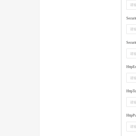
Secur
Secur
HttpEn
HttpT
HttpP