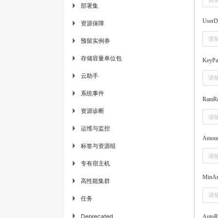
部署集
▶
UserD
资源保障
▶
预留实例券
▶
存储容量单位包
▶
KeyPa
云助手
▶
系统事件
▶
RamR
资源诊断
▶
运维与监控
▶
Amou
标签与资源组
▶
专有宿主机
▶
MinA
高性能集群
▶
任务
▶
▶
Deprecated
AutoR