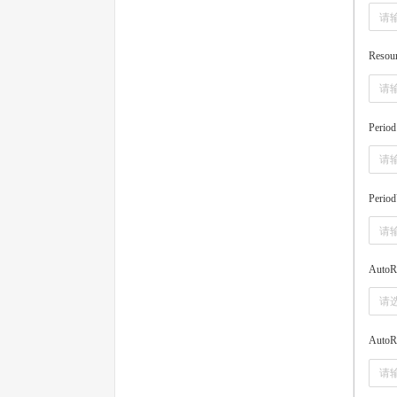
Resou
Period
Period
AutoR
请
AutoR