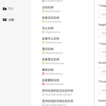
CreateInstance
Ima
启动实例
CLI
StartInstance
批量启动实例
诊断
StartInstances
Image
停止实例
StopInstance
批量停止实例
StopInstances
Inst
重启实例
RebootInstance
批量重启实例
Securi
RebootInstances
删除实例
DeleteInstance
批量删除实例
VSwit
DeleteInstances
查询实例的状态信息列表
DescribeInstanceStatus
Insta
查询实例的详细信息列表
DescribeInstances