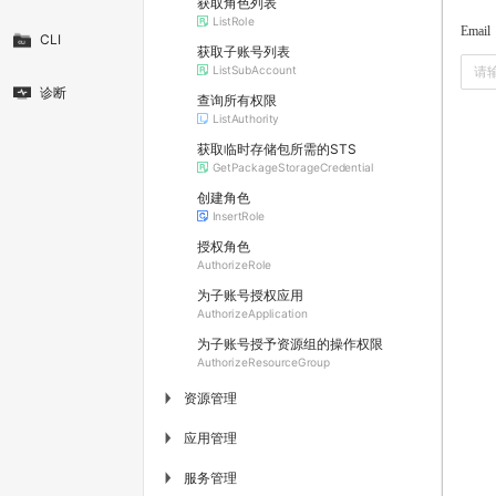
获取角色列表
ListRole
Email
CLI
获取子账号列表
ListSubAccount
诊断
查询所有权限
ListAuthority
获取临时存储包所需的STS
GetPackageStorageCredential
创建角色
InsertRole
授权角色
AuthorizeRole
为子账号授权应用
AuthorizeApplication
为子账号授予资源组的操作权限
AuthorizeResourceGroup
资源管理
▶
应用管理
▶
服务管理
▶