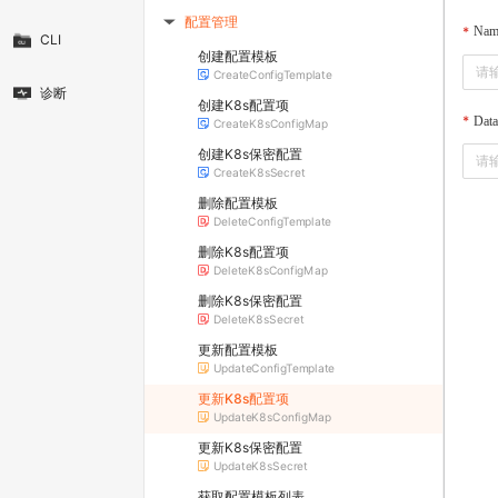
配置管理
▶
Nam
CLI
创建配置模板
CreateConfigTemplate
诊断
创建K8s配置项
Data
CreateK8sConfigMap
创建K8s保密配置
CreateK8sSecret
删除配置模板
DeleteConfigTemplate
删除K8s配置项
DeleteK8sConfigMap
删除K8s保密配置
DeleteK8sSecret
更新配置模板
UpdateConfigTemplate
更新K8s配置项
UpdateK8sConfigMap
更新K8s保密配置
UpdateK8sSecret
获取配置模板列表