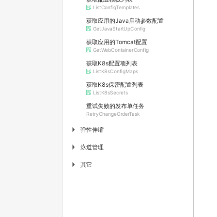
ListConfigTemplates
获取应用的Java启动参数配置
GetJavaStartUpConfig
获取应用的Tomcat配置
GetWebContainerConfig
获取K8s配置项列表
ListK8sConfigMaps
获取K8s保密配置列表
ListK8sSecrets
重试失败的发布单任务
RetryChangeOrderTask
弹性伸缩
▶
泳道管理
▶
其它
▶