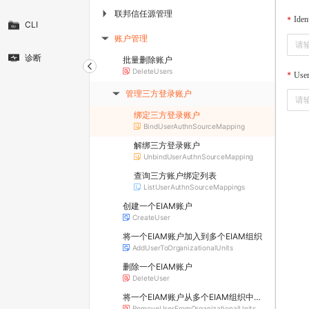
联邦信任源管理
▶
Iden
CLI
账户管理
▶
诊断
批量删除账户
DeleteUsers
User
管理三方登录账户
▶
绑定三方登录账户
BindUserAuthnSourceMapping
解绑三方登录账户
UnbindUserAuthnSourceMapping
查询三方账户绑定列表
ListUserAuthnSourceMappings
创建一个EIAM账户
CreateUser
将一个EIAM账户加入到多个EIAM组织
AddUserToOrganizationalUnits
删除一个EIAM账户
DeleteUser
将一个EIAM账户从多个EIAM组织中移除
RemoveUserFromOrganizationalUnits