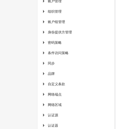
账户管理
▶
组织管理
▶
账户组管理
▶
身份提供方管理
▶
密码策略
▶
条件访问策略
▶
同步
▶
品牌
▶
自定义条款
▶
网络端点
▶
网络区域
▶
认证源
▶
认证器
▶