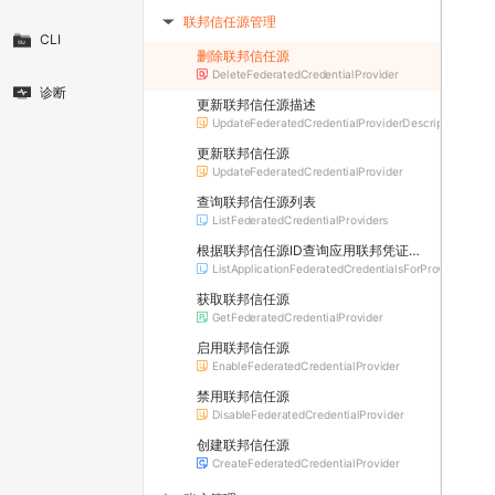
联邦信任源管理
▶
CLI
删除联邦信任源
DeleteFederatedCredentialProvider
诊断
更新联邦信任源描述
UpdateFederatedCredentialProviderDescription
更新联邦信任源
UpdateFederatedCredentialProvider
查询联邦信任源列表
ListFederatedCredentialProviders
根据联邦信任源ID查询应用联邦凭证列表
ListApplicationFederatedCredentialsForProvider
获取联邦信任源
GetFederatedCredentialProvider
启用联邦信任源
EnableFederatedCredentialProvider
禁用联邦信任源
DisableFederatedCredentialProvider
创建联邦信任源
CreateFederatedCredentialProvider