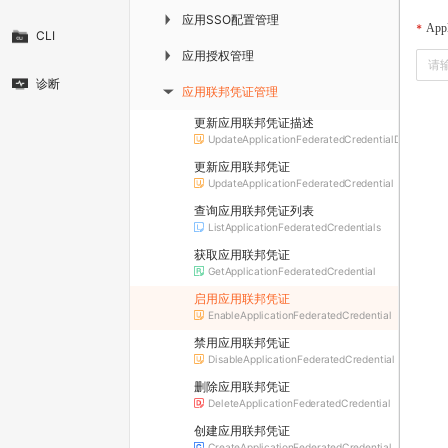
应用SSO配置管理
▶
Appl
CLI
应用授权管理
▶
诊断
应用联邦凭证管理
▶
更新应用联邦凭证描述
UpdateApplicationFederatedCredentialDescriptio
更新应用联邦凭证
UpdateApplicationFederatedCredential
查询应用联邦凭证列表
ListApplicationFederatedCredentials
获取应用联邦凭证
GetApplicationFederatedCredential
启用应用联邦凭证
EnableApplicationFederatedCredential
禁用应用联邦凭证
DisableApplicationFederatedCredential
删除应用联邦凭证
DeleteApplicationFederatedCredential
创建应用联邦凭证
CreateApplicationFederatedCredential