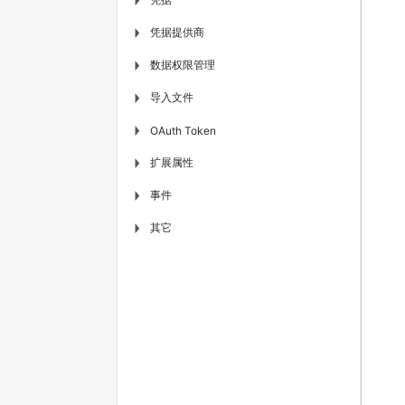
▶
凭据提供商
▶
数据权限管理
▶
导入文件
▶
▶
OAuth Token
扩展属性
▶
事件
▶
其它
▶