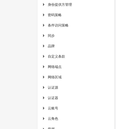
身份提供方管理
▶
密码策略
▶
条件访问策略
▶
同步
▶
品牌
▶
自定义条款
▶
网络端点
▶
网络区域
▶
认证源
▶
认证器
▶
云账号
▶
云角色
▶
凭据