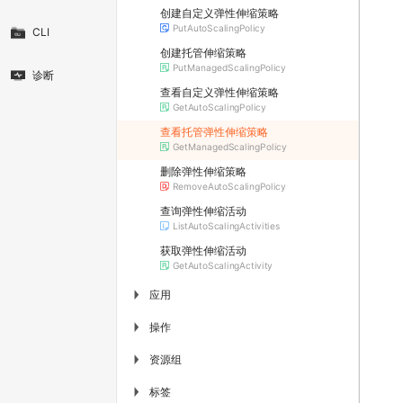
创建自定义弹性伸缩策略
PutAutoScalingPolicy
CLI
创建托管伸缩策略
PutManagedScalingPolicy
诊断
查看自定义弹性伸缩策略
GetAutoScalingPolicy
查看托管弹性伸缩策略
GetManagedScalingPolicy
删除弹性伸缩策略
RemoveAutoScalingPolicy
查询弹性伸缩活动
ListAutoScalingActivities
获取弹性伸缩活动
GetAutoScalingActivity
应用
▶
操作
▶
资源组
▶
标签
▶