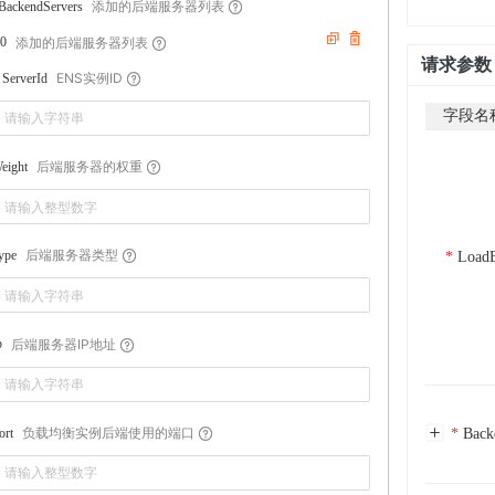
添加的后端服务器列表
BackendServers
添加的后端服务器列表
0
请求参数
ENS实例ID
ServerId
字段名
后端服务器的权重
eight
后端服务器类型
ype
LoadB
后端服务器IP地址
p
负载均衡实例后端使用的端口
ort
Back