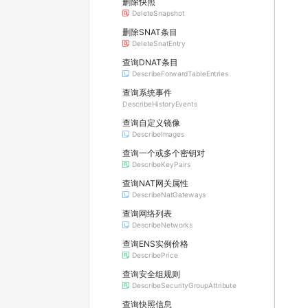
删除快照
DeleteSnapshot
删除SNAT条目
DeleteSnatEntry
查询DNAT条目
DescribeForwardTableEntries
查询系统事件
DescribeHistoryEvents
查询自定义镜像
DescribeImages
查询一个或多个密钥对
DescribeKeyPairs
查询NAT网关属性
DescribeNatGateways
查询网络列表
DescribeNetworks
查询ENS实例价格
DescribePrice
查询安全组规则
DescribeSecurityGroupAttribute
查询快照信息