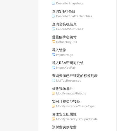
DescribeSnapshots
查询SNAT条目
DescribeSnatTableEntries
查询交换机信息
DescribeVSwitches
批量解绑密钥对
DetachKeyPair
导入镜像
ImportImage
导入RSA密钥对公钥
ImportKeyPair
查询资源已经绑定的标签列表
ListTagResources
修改镜像属性
ModifyImageAttribute
实例计费类型转换
ModifyInstanceChargeType
修改安全组属性
ModifySecurityGroupAttribute
预付费实例续费