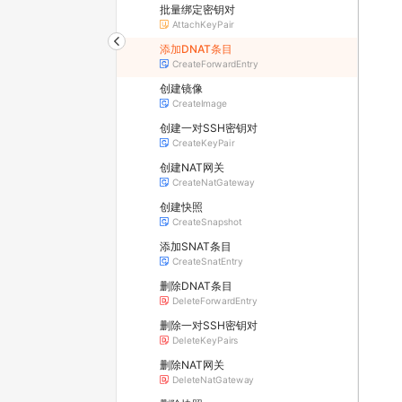
批量绑定密钥对
AttachKeyPair
添加DNAT条目
CreateForwardEntry
创建镜像
CreateImage
创建一对SSH密钥对
CreateKeyPair
创建NAT网关
CreateNatGateway
创建快照
CreateSnapshot
添加SNAT条目
CreateSnatEntry
删除DNAT条目
DeleteForwardEntry
删除一对SSH密钥对
DeleteKeyPairs
删除NAT网关
DeleteNatGateway