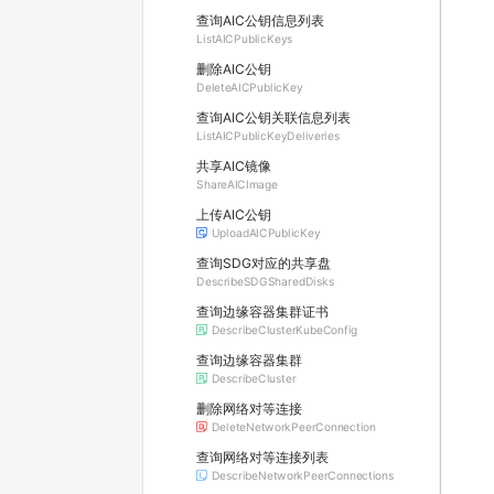
查询AIC公钥信息列表
ListAICPublicKeys
删除AIC公钥
DeleteAICPublicKey
查询AIC公钥关联信息列表
ListAICPublicKeyDeliveries
共享AIC镜像
ShareAICImage
上传AIC公钥
UploadAICPublicKey
查询SDG对应的共享盘
DescribeSDGSharedDisks
查询边缘容器集群证书
DescribeClusterKubeConfig
查询边缘容器集群
DescribeCluster
删除网络对等连接
DeleteNetworkPeerConnection
查询网络对等连接列表
DescribeNetworkPeerConnections