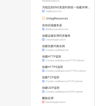
RenewInstance
为指定的ENS资源列表统一创建并绑定标签
TagResources
UntagResources
添加后端服务器
AddBackendServers
创建边缘应用托管服务
CreateApplication
创建负载均衡实例
CreateLoadBalancer
创建HTTP监听
CreateLoadBalancerHTTPListener
创建HTTPS监听
CreateLoadBalancerHTTPSListener
创建TCP监听
CreateLoadBalancerTCPListener
创建UDP监听
CreateLoadBalancerUDPListener
删除应用
DeleteApplication