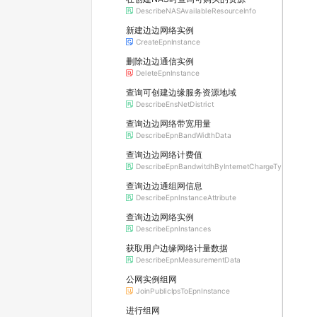
DescribeNASAvailableResourceInfo
新建边边网络实例
CreateEpnInstance
删除边边通信实例
DeleteEpnInstance
查询可创建边缘服务资源地域
DescribeEnsNetDistrict
查询边边网络带宽用量
DescribeEpnBandWidthData
查询边边网络计费值
DescribeEpnBandwitdhByInternetChargeType
查询边边通组网信息
DescribeEpnInstanceAttribute
查询边边网络实例
DescribeEpnInstances
获取用户边缘网络计量数据
DescribeEpnMeasurementData
公网实例组网
JoinPublicIpsToEpnInstance
进行组网