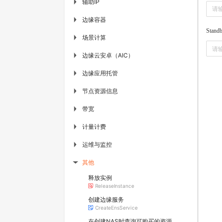
辅助IP
▶
边缘容器
▶
Standb
场景计算
▶
边缘云安卓（AIC）
▶
边缘应用托管
▶
节点资源信息
▶
带宽
▶
计量计费
▶
运维与监控
▶
其他
▶
释放实例
ReleaseInstance
创建边缘服务
CreateEnsService
在创建NAS时查询可购买的资源