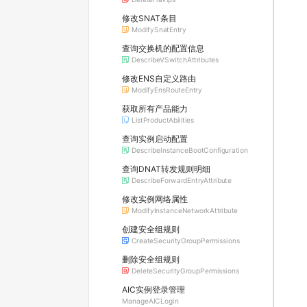
修改SNAT条目
ModifySnatEntry
查询交换机的配置信息
DescribeVSwitchAttributes
修改ENS自定义路由
ModifyEnsRouteEntry
获取所有产品能力
ListProductAbilities
查询实例启动配置
DescribeInstanceBootConfiguration
查询DNAT转发规则明细
DescribeForwardEntryAttribute
修改实例网络属性
ModifyInstanceNetworkAttribute
创建安全组规则
CreateSecurityGroupPermissions
删除安全组规则
DeleteSecurityGroupPermissions
AIC实例登录管理
ManageAICLogin