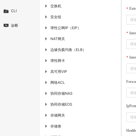
交换机
▶
Exte
CLI
安全组
▶
诊断
弹性公网IP（EIP）
▶
Inte
NAT网关
▶
边缘负载均衡（ELB）
▶
Inte
弹性网卡
▶
高可用VIP
▶
Forwa
网络ACL
▶
协同存储NAS
▶
协同存储EOS
▶
IpProt
存储网关
▶
存储卷
▶
Healt