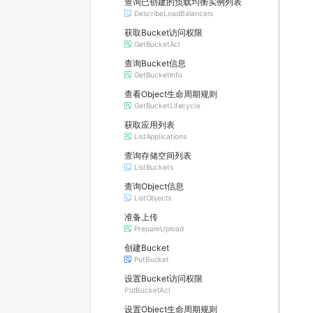
查询已创建的负载均衡实例列表
DescribeLoadBalancers
获取Bucket访问权限
GetBucketAcl
查询Bucket信息
GetBucketInfo
查看Object生命周期规则
GetBucketLifecycle
获取应用列表
ListApplications
查询存储空间列表
ListBuckets
查询Object信息
ListObjects
准备上传
PrepareUpload
创建Bucket
PutBucket
设置Bucket访问权限
PutBucketAcl
设置Object生命周期规则