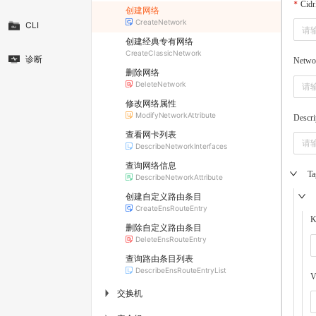
Cidr
创建网络
CreateNetwork
CLI
创建经典专有网络
CreateClassicNetwork
诊断
Netwo
删除网络
DeleteNetwork
修改网络属性
ModifyNetworkAttribute
Descri
查看网卡列表
DescribeNetworkInterfaces
查询网络信息
Ta
DescribeNetworkAttribute
创建自定义路由条目
CreateEnsRouteEntry
K
删除自定义路由条目
DeleteEnsRouteEntry
查询路由条目列表
DescribeEnsRouteEntryList
V
交换机
▶